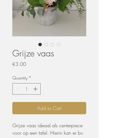
Grijze vaas
Price
€3.00
Quantity
*
Add to Cart
Grijze vaas ideaal als centerpiece
voor op een tafel. Hierin kan er bv.