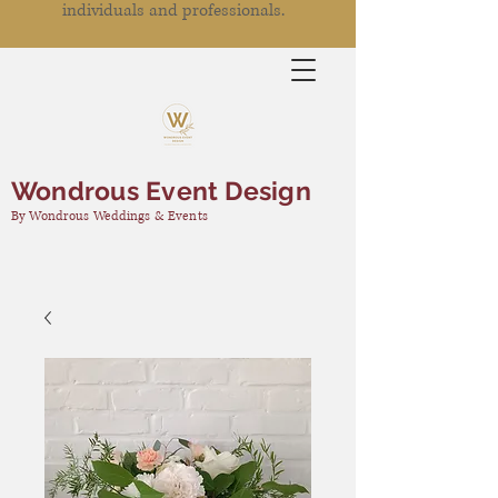
individuals and professionals.
Wondrous Event Design
By Wondrous Weddings & Events