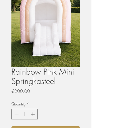
Rainbow Pink Mini
Springkasteel
Price
€200.00
Quantity
*