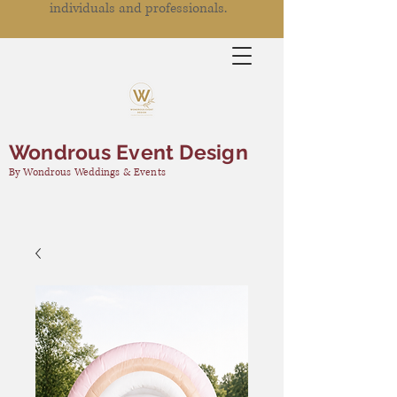
individuals and professionals.
Wondrous Event Design
By Wondrous Weddings & Events