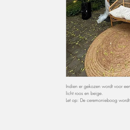
Indien er gekozen wordt voor een
licht roos en beige.
Let op: De ceremonieboog wordt 