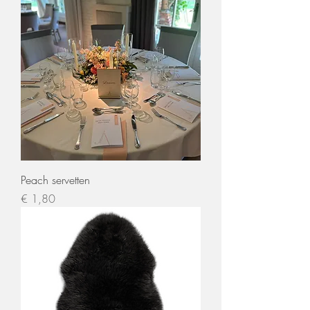
Peach servetten
Prijs
€ 1,80